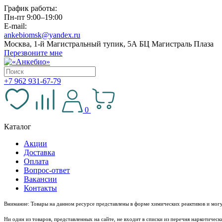
График работы:
Пн-пт 9:00–19:00
E-mail:
ankebiomsk@yandex.ru
Москва, 1-й Магистральный тупик, 5А БЦ Магистраль Плаза
Перезвоните мне
+7 962 931-67-79
0
Каталог
Акции
Доставка
Оплата
Вопрос-ответ
Вакансии
Контакты
Внимание: Товары на данном ресурсе представлены в форме химических реактивов и могу
Ни один из товаров, представленных на сайте, не входит в списки из перечня наркотиче