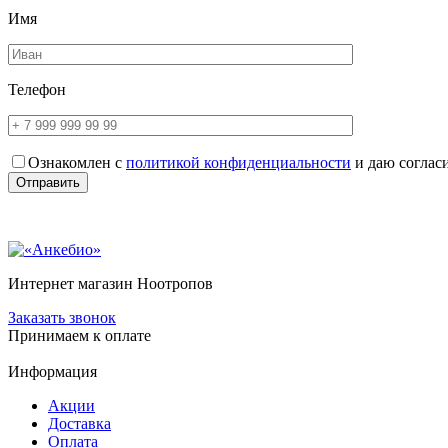
Имя
Телефон
Ознакомлен с
политикой конфиденциальности
и даю соглас
Интернет магазин Ноотропов
Заказать звонок
Принимаем к оплате
Информация
Акции
Доставка
Оплата