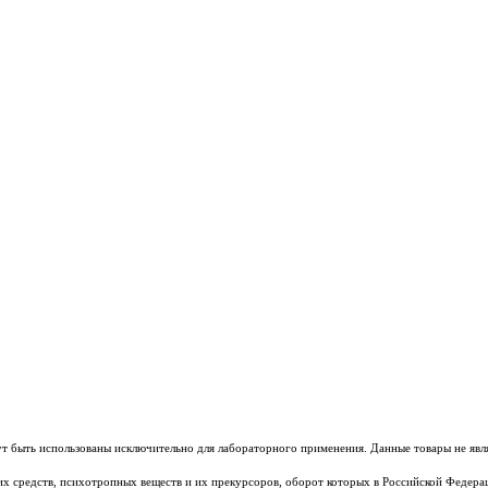
т быть использованы исключительно для лабораторного применения. Данные товары не явл
ских средств, психотропных веществ и их прекурсоров, оборот которых в Российской Федер