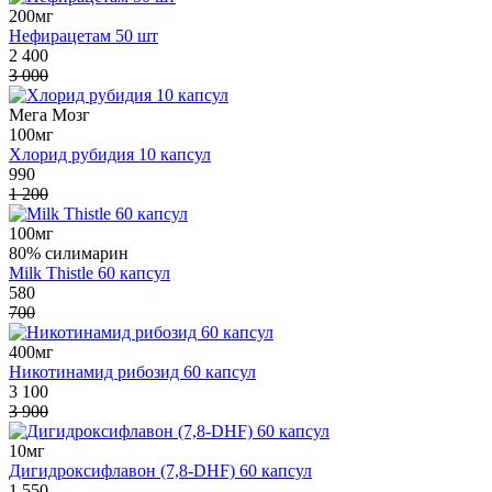
200мг
Нефирацетам 50 шт
2 400
3 000
Мега Мозг
100мг
Хлорид рубидия 10 капсул
990
1 200
100мг
80% силимарин
Milk Thistle 60 капсул
580
700
400мг
Никотинамид рибозид 60 капсул
3 100
3 900
10мг
Дигидроксифлавон (7,8-DHF) 60 капсул
1 550