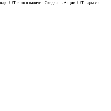
вара
Только в наличии
Скидки
Акции
Товары со