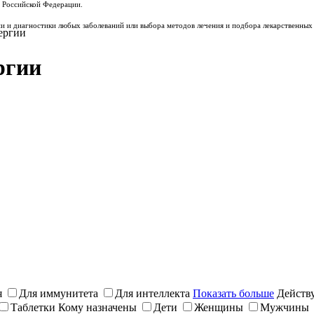
 Российской Федерации.
и и диагностики любых заболеваний или выбора методов лечения и подбора лекарственных 
ергии
ргии
я
Для иммунитета
Для интеллекта
Показать больше
Действ
Таблетки
Кому назначены
Дети
Женщины
Мужчины