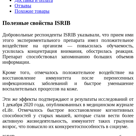
Доставка и оплата
Отзывы
Похожие товары
Полезные свойства ISRIB
Добровольные респонденты ISRIB указывали, что прием ими
этого экспериментального препарата имел положительное
воздействие на организм — повысилась обучаемость,
усилилась концентрация внимания, обострилась реакция.
Препарат способствовал запоминанию больших объемов
информации.
Кроме того, отмечалось положительное воздействие на
восстановление иммунитета после перенесенных
инфекционных заболеваний и быстрое уменьшение
воспалительных процессов на коже.
Эти же эффекты подтверждают и результаты исследований от
1 декабря 2020 года, опубликованных в медицинском журнале
eLife. Отмечалось быстрое восстановление когнитивных
способностей у старых мышей, которые стали вести более
активную жизнедеятельность, иммунитет таких грызунов
возрос, что повысило их конкурентоспособность в социуме.