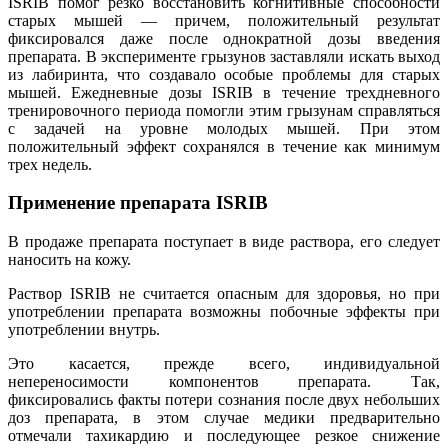
ISRIB помог резко восстановить когнитивные способности
старых мышей — причем, положительный результат
фиксировался даже после однократной дозы введения
препарата. В эксперименте грызунов заставляли искать выход
из лабиринта, что создавало особые проблемы для старых
мышей. Ежедневные дозы ISRIB в течение трехдневного
тренировочного периода помогли этим грызунам справляться
с задачей на уровне молодых мышей. При этом
положительный эффект сохранялся в течение как минимум
трех недель.
Применение препарата ISRIB
В продаже препарата поступает в виде раствора, его следует
наносить на кожу.
Раствор ISRIB не считается опасным для здоровья, но при
употреблении препарата возможны побочные эффекты при
употреблении внутрь.
Это касается, прежде всего, индивидуальной
непереносимости компонентов препарата. Так,
фиксировались факты потери сознания после двух небольших
доз препарата, в этом случае медики предварительно
отмечали тахикардию и последующее резкое снижение