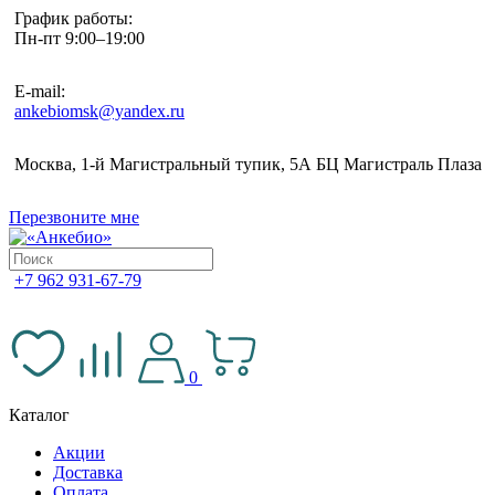
График работы:
Пн-пт 9:00–19:00
E-mail:
ankebiomsk@yandex.ru
Москва, 1-й Магистральный тупик, 5А БЦ Магистраль Плаза
Перезвоните мне
+7 962 931-67-79
0
Каталог
Акции
Доставка
Оплата