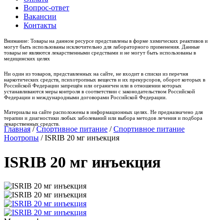
Вопрос-ответ
Вакансии
Контакты
Внимание: Товары на данном ресурсе представлены в форме химических реактивов и
могут быть использованы исключительно для лабораторного применения. Данные
товары не являются лекарственными средствами и не могут быть использованы в
медицинских целях
Ни один из товаров, представленных на сайте, не входит в списки из перечня
наркотических средств, психотропных веществ и их прекурсоров, оборот которых в
Российской Федерации запрещён или ограничен или в отношении которых
устанавливаются меры контроля в соответствии с законодательством Российской
Федерации и международными договорами Российской Федерации.
Материалы на сайте расположены в информационных целях. Не предназначено для
терапии и диагностики любых заболеваний или выбора методов лечения и подбора
лекарственных средств.
Главная
/
Спортивное питание
/
Спортивное питание
Ноотропы
/ ISRIB 20 мг инъекция
ISRIB 20 мг инъекция