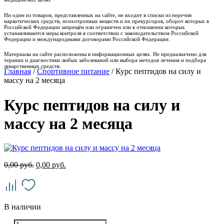
Ни один из товаров, представленных на сайте, не входит в списки из перечня
наркотических средств, психотропных веществ и их прекурсоров, оборот которых в
Российской Федерации запрещён или ограничен или в отношении которых
устанавливаются меры контроля в соответствии с законодательством Российской
Федерации и международными договорами Российской Федерации.
Материалы на сайте расположены в информационных целях. Не предназначено для
терапии и диагностики любых заболеваний или выбора методов лечения и подбора
лекарственных средств.
Главная
/
Спортивное питание
/ Курс пептидов на силу и
массу на 2 месяца
Курс пептидов на силу и
массу на 2 месяца
0,00
руб.
0,00
руб.
В наличии