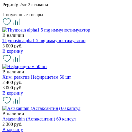
Peg-mfg 2мг 2 флакона
Популярные товары
В наличии
Thymosin alpha1 5 mg иммуностимулятор
3 000 руб.
В корзину
В наличии
Хим. реактив Нефирацетам 50 шт
2 400 руб.
3 000 руб.
В корзину
В наличии
Astaxanthin (Астаксантин) 60 капсул
2 300 руб.
В корзину