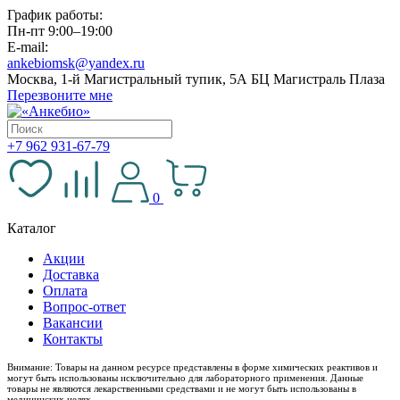
График работы:
Пн-пт 9:00–19:00
E-mail:
ankebiomsk@yandex.ru
Москва, 1-й Магистральный тупик, 5А БЦ Магистраль Плаза
Перезвоните мне
+7 962 931-67-79
0
Каталог
Акции
Доставка
Оплата
Вопрос-ответ
Вакансии
Контакты
Внимание: Товары на данном ресурсе представлены в форме химических реактивов и
могут быть использованы исключительно для лабораторного применения. Данные
товары не являются лекарственными средствами и не могут быть использованы в
медицинских целях