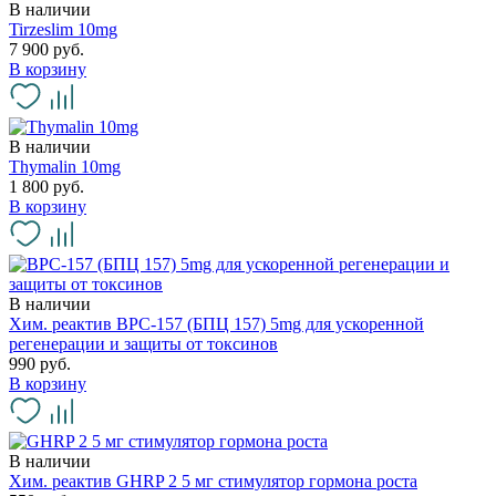
В наличии
Tirzeslim 10mg
7 900 руб.
В корзину
В наличии
Thymalin 10mg
1 800 руб.
В корзину
В наличии
Хим. реактив BPC-157 (БПЦ 157) 5mg для ускоренной
регенерации и защиты от токсинов
990 руб.
В корзину
В наличии
Хим. реактив GHRP 2 5 мг стимулятор гормона роста