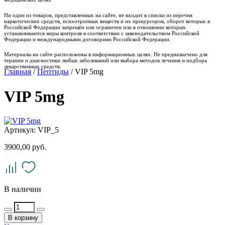
Ни один из товаров, представленных на сайте, не входит в списки из перечня
наркотических средств, психотропных веществ и их прекурсоров, оборот которых в
Российской Федерации запрещён или ограничен или в отношении которых
устанавливаются меры контроля в соответствии с законодательством Российской
Федерации и международными договорами Российской Федерации.
Материалы на сайте расположены в информационных целях. Не предназначено для
терапии и диагностики любых заболеваний или выбора методов лечения и подбора
лекарственных средств.
Главная
/
Пептиды
/ VIP 5mg
VIP 5mg
Артикул: VIP_5
3900,00
руб.
В наличии
В корзину