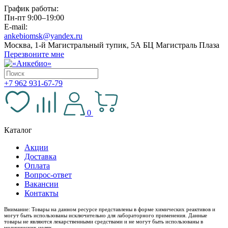
График работы:
Пн-пт 9:00–19:00
E-mail:
ankebiomsk@yandex.ru
Москва, 1-й Магистральный тупик, 5А БЦ Магистраль Плаза
Перезвоните мне
+7 962 931-67-79
0
Каталог
Акции
Доставка
Оплата
Вопрос-ответ
Вакансии
Контакты
Внимание: Товары на данном ресурсе представлены в форме химических реактивов и
могут быть использованы исключительно для лабораторного применения. Данные
товары не являются лекарственными средствами и не могут быть использованы в
медицинских целях